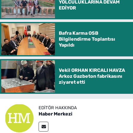
YOLCULUKLARINA DEVAM
EDİYOR
Bafra Karma OSB
Bilgilendirme Toplantısı
Yapıldı
Vekil ORHAN KIRCALI HAVZA
Arkoz Gazbeton fabrikasını
ziyaret etti
EDITÖR HAKKINDA
Haber Merkezi