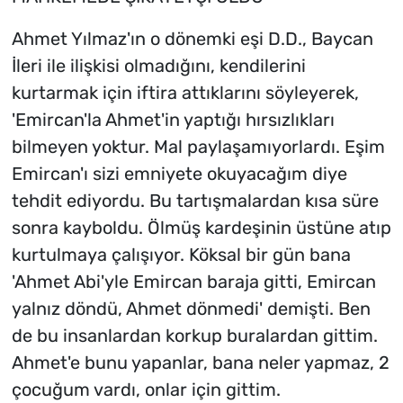
Ahmet Yılmaz'ın o dönemki eşi D.D., Baycan
İleri ile ilişkisi olmadığını, kendilerini
kurtarmak için iftira attıklarını söyleyerek,
'Emircan'la Ahmet'in yaptığı hırsızlıkları
bilmeyen yoktur. Mal paylaşamıyorlardı. Eşim
Emircan'ı sizi emniyete okuyacağım diye
tehdit ediyordu. Bu tartışmalardan kısa süre
sonra kayboldu. Ölmüş kardeşinin üstüne atıp
kurtulmaya çalışıyor. Köksal bir gün bana
'Ahmet Abi'yle Emircan baraja gitti, Emircan
yalnız döndü, Ahmet dönmedi' demişti. Ben
de bu insanlardan korkup buralardan gittim.
Ahmet'e bunu yapanlar, bana neler yapmaz, 2
çocuğum vardı, onlar için gittim.