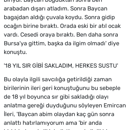
arabadan dışarı atladım. Sonra Baycan
bagajdan aldığı çuvala koydu. Sonra gidip
ocağın birine bıraktı. Orada eski bir atıl ocak
vardı. Cesedi oraya bıraktı. Ben daha sonra
Bursa'ya gittim, başka da ilgim olmadı' diye
konuştu.
'18 YIL SIR GİBİ SAKLADIM, HERKES SUSTU'
Bu olayla ilgili savcılığa getirildiği zaman
birilerinin ileri geri konuştuğunu bu sebeple
de 18 yıl boyunca sır gibi sakladığı olayı
anlatma gereği duyduğunu söyleyen Emircan
İleri, 'Baycan abim olaydan kaç gün sonra
anlattı hatırlamıyorum ama 'bir anda