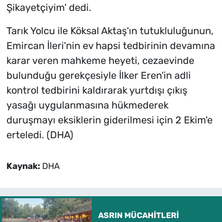
Şikayetçiyim' dedi.
Tarık Yolcu ile Köksal Aktaş'ın tutukluluğunun,
Emircan İleri'nin ev hapsi tedbirinin devamına
karar veren mahkeme heyeti, cezaevinde
bulunduğu gerekçesiyle İlker Eren'in adli
kontrol tedbirini kaldırarak yurtdışı çıkış
yasağı uygulanmasına hükmederek
duruşmayı eksiklerin giderilmesi için 2 Ekim'e
erteledi. (DHA)
Kaynak:
DHA
ASRIN MÜCAHİTLERİ