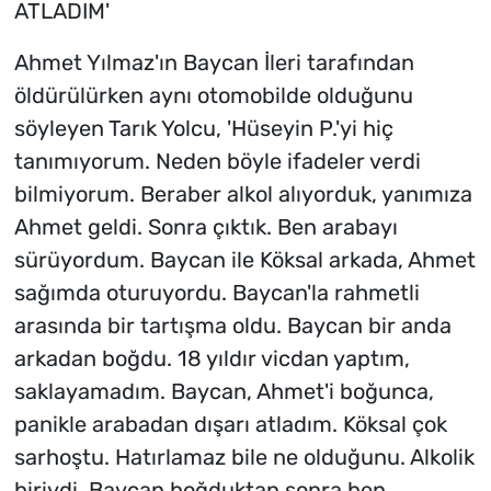
ATLADIM'
Ahmet Yılmaz'ın Baycan İleri tarafından
öldürülürken aynı otomobilde olduğunu
söyleyen Tarık Yolcu, 'Hüseyin P.'yi hiç
tanımıyorum. Neden böyle ifadeler verdi
bilmiyorum. Beraber alkol alıyorduk, yanımıza
Ahmet geldi. Sonra çıktık. Ben arabayı
sürüyordum. Baycan ile Köksal arkada, Ahmet
sağımda oturuyordu. Baycan'la rahmetli
arasında bir tartışma oldu. Baycan bir anda
arkadan boğdu. 18 yıldır vicdan yaptım,
saklayamadım. Baycan, Ahmet'i boğunca,
panikle arabadan dışarı atladım. Köksal çok
sarhoştu. Hatırlamaz bile ne olduğunu. Alkolik
biriydi. Baycan boğduktan sonra ben