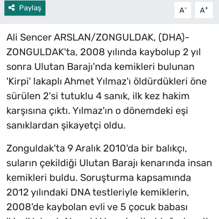
Paylaş
-
+
A
A
Ali Sencer ARSLAN/ZONGULDAK, (DHA)-
ZONGULDAK'ta, 2008 yılında kaybolup 2 yıl
sonra Ulutan Barajı'nda kemikleri bulunan
'Kirpi' lakaplı Ahmet Yılmaz'ı öldürdükleri öne
sürülen 2'si tutuklu 4 sanık, ilk kez hakim
karşısına çıktı. Yılmaz'ın o dönemdeki eşi
sanıklardan şikayetçi oldu.
Zonguldak'ta 9 Aralık 2010'da bir balıkçı,
suların çekildiği Ulutan Barajı kenarında insan
kemikleri buldu. Soruşturma kapsamında
2012 yılındaki DNA testleriyle kemiklerin,
2008'de kaybolan evli ve 5 çocuk babası