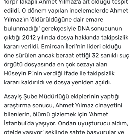
'kirpi' lakaplı Ahmet Yılmaz'a ait olduğu tespit
edildi. O dönem yapılan incelemelerde Ahmet
Yılmaz'ın 'öldürüldüğüne dair emare
bulunmadığı' gerekçesiyle DNA sonucunun
çıktığı 2012 yılında dosya hakkında takipsizlik
kararı verildi. Emircan İleri'nin lideri olduğu
öne sürülen ancak beraat ettiği 32 sanıklı suç
örgütü dosyasında en çok cezayı alan
Hüseyin P.'nin verdiği ifade ile takipsizlik
kararı kaldırıldı ve dosya yeniden açıldı.
Asayiş Şube Müdürlüğü ekiplerinin yaptığı
araştırma sonucu, Ahmet Yılmaz cinayetini
bilenlerin, ölümü gizlemek için 'Ahmet
İstanbul'da yaşıyor. Ondan uyuşturucu aldım,
otelde yaşıyor' şeklinde sahte başvurular ve