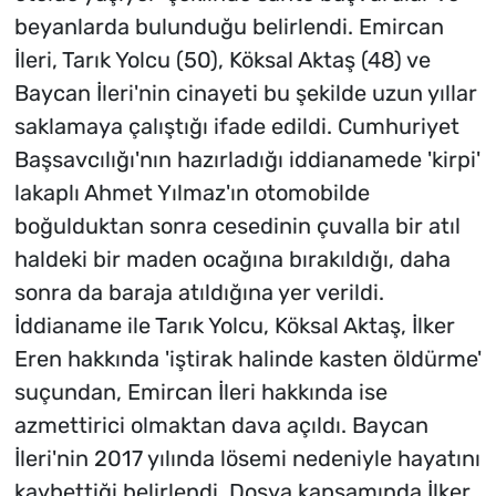
beyanlarda bulunduğu belirlendi. Emircan
İleri, Tarık Yolcu (50), Köksal Aktaş (48) ve
Baycan İleri'nin cinayeti bu şekilde uzun yıllar
saklamaya çalıştığı ifade edildi. Cumhuriyet
Başsavcılığı'nın hazırladığı iddianamede 'kirpi'
lakaplı Ahmet Yılmaz'ın otomobilde
boğulduktan sonra cesedinin çuvalla bir atıl
haldeki bir maden ocağına bırakıldığı, daha
sonra da baraja atıldığına yer verildi.
İddianame ile Tarık Yolcu, Köksal Aktaş, İlker
Eren hakkında 'iştirak halinde kasten öldürme'
suçundan, Emircan İleri hakkında ise
azmettirici olmaktan dava açıldı. Baycan
İleri'nin 2017 yılında lösemi nedeniyle hayatını
kaybettiği belirlendi. Dosya kapsamında İlker