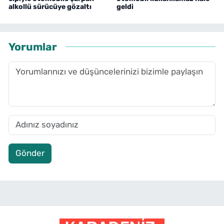
alkollü sürücüye gözaltı
geldi
Yorumlar
Gönder