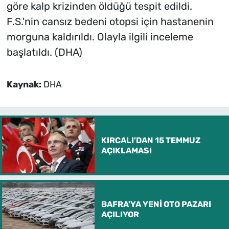
göre kalp krizinden öldüğü tespit edildi.
F.S.'nin cansız bedeni otopsi için hastanenin
morguna kaldırıldı. Olayla ilgili inceleme
başlatıldı. (DHA)
Kaynak:
DHA
KIRCALI'DAN 15 TEMMUZ
AÇIKLAMASI
BAFRA'YA YENİ OTO PAZARI
AÇILIYOR