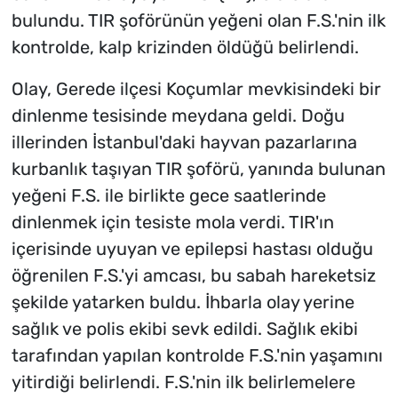
bulundu. TIR şoförünün yeğeni olan F.S.'nin ilk
kontrolde, kalp krizinden öldüğü belirlendi.
Olay, Gerede ilçesi Koçumlar mevkisindeki bir
dinlenme tesisinde meydana geldi. Doğu
illerinden İstanbul'daki hayvan pazarlarına
kurbanlık taşıyan TIR şoförü, yanında bulunan
yeğeni F.S. ile birlikte gece saatlerinde
dinlenmek için tesiste mola verdi. TIR'ın
içerisinde uyuyan ve epilepsi hastası olduğu
öğrenilen F.S.'yi amcası, bu sabah hareketsiz
şekilde yatarken buldu. İhbarla olay yerine
sağlık ve polis ekibi sevk edildi. Sağlık ekibi
tarafından yapılan kontrolde F.S.'nin yaşamını
yitirdiği belirlendi. F.S.'nin ilk belirlemelere