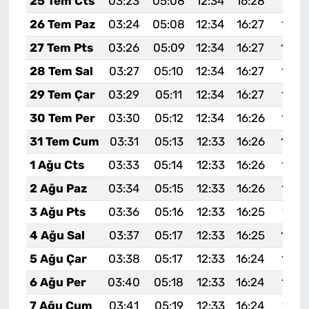
25 Tem Cts
03:23
05:08
12:34
16:28
19:5
26 Tem Paz
03:24
05:08
12:34
16:27
19:4
27 Tem Pts
03:26
05:09
12:34
16:27
19:4
28 Tem Sal
03:27
05:10
12:34
16:27
19:4
29 Tem Çar
03:29
05:11
12:34
16:27
19:4
30 Tem Per
03:30
05:12
12:34
16:26
19:4
31 Tem Cum
03:31
05:13
12:33
16:26
19:4
1 Ağu Cts
03:33
05:14
12:33
16:26
19:4
2 Ağu Paz
03:34
05:15
12:33
16:26
19:4
3 Ağu Pts
03:36
05:16
12:33
16:25
19:4
4 Ağu Sal
03:37
05:17
12:33
16:25
19:4
5 Ağu Çar
03:38
05:17
12:33
16:24
19:3
6 Ağu Per
03:40
05:18
12:33
16:24
19:3
7 Ağu Cum
03:41
05:19
12:33
16:24
19:3