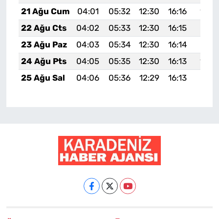
21 Ağu Cum
04:01
05:32
12:30
16:16
19:1
22 Ağu Cts
04:02
05:33
12:30
16:15
19:17
23 Ağu Paz
04:03
05:34
12:30
16:14
19:15
24 Ağu Pts
04:05
05:35
12:30
16:13
19:1
25 Ağu Sal
04:06
05:36
12:29
16:13
19:12