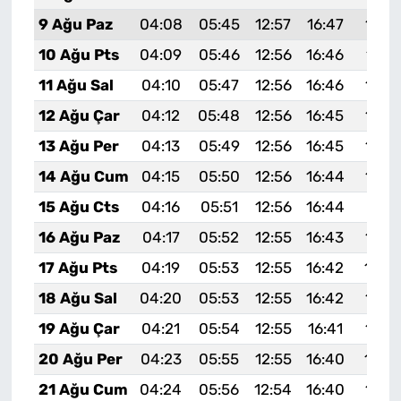
9 Ağu Paz
04:08
05:45
12:57
16:47
19:5
10 Ağu Pts
04:09
05:46
12:56
16:46
19:5
11 Ağu Sal
04:10
05:47
12:56
16:46
19:5
12 Ağu Çar
04:12
05:48
12:56
16:45
19:5
13 Ağu Per
04:13
05:49
12:56
16:45
19:5
14 Ağu Cum
04:15
05:50
12:56
16:44
19:5
15 Ağu Cts
04:16
05:51
12:56
16:44
19:51
16 Ağu Paz
04:17
05:52
12:55
16:43
19:4
17 Ağu Pts
04:19
05:53
12:55
16:42
19:4
18 Ağu Sal
04:20
05:53
12:55
16:42
19:4
19 Ağu Çar
04:21
05:54
12:55
16:41
19:4
20 Ağu Per
04:23
05:55
12:55
16:40
19:4
21 Ağu Cum
04:24
05:56
12:54
16:40
19:4