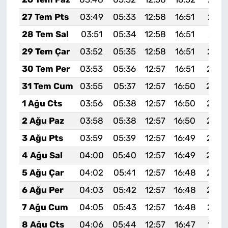
27 Tem Pts
03:49
05:33
12:58
16:51
20:1
28 Tem Sal
03:51
05:34
12:58
16:51
20:1
29 Tem Çar
03:52
05:35
12:58
16:51
20:1
30 Tem Per
03:53
05:36
12:57
16:51
20:0
31 Tem Cum
03:55
05:37
12:57
16:50
20:0
1 Ağu Cts
03:56
05:38
12:57
16:50
20:0
2 Ağu Paz
03:58
05:38
12:57
16:50
20:0
3 Ağu Pts
03:59
05:39
12:57
16:49
20:0
4 Ağu Sal
04:00
05:40
12:57
16:49
20:0
5 Ağu Çar
04:02
05:41
12:57
16:48
20:0
6 Ağu Per
04:03
05:42
12:57
16:48
20:0
7 Ağu Cum
04:05
05:43
12:57
16:48
20:0
8 Ağu Cts
04:06
05:44
12:57
16:47
19:5