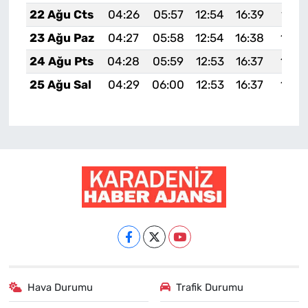
22 Ağu Cts
04:26
05:57
12:54
16:39
19:4
23 Ağu Paz
04:27
05:58
12:54
16:38
19:3
24 Ağu Pts
04:28
05:59
12:53
16:37
19:3
25 Ağu Sal
04:29
06:00
12:53
16:37
19:3
Hava Durumu
Trafik Durumu