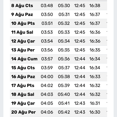
8 Ağu Cts
03:48
05:30
12:45
16:38
19:51
9 Ağu Paz
03:50
05:31
12:45
16:37
19:5
10 Ağu Pts
03:51
05:32
12:45
16:37
19:4
11 Ağu Sal
03:53
05:33
12:45
16:36
19:4
12 Ağu Çar
03:54
05:34
12:45
16:36
19:4
13 Ağu Per
03:56
05:35
12:45
16:35
19:4
14 Ağu Cum
03:57
05:36
12:44
16:34
19:4
15 Ağu Cts
03:59
05:37
12:44
16:34
19:4
16 Ağu Paz
04:00
05:38
12:44
16:33
19:4
17 Ağu Pts
04:02
05:39
12:44
16:32
19:3
18 Ağu Sal
04:03
05:40
12:44
16:32
19:3
19 Ağu Çar
04:05
05:41
12:43
16:31
19:3
20 Ağu Per
04:06
05:42
12:43
16:30
19:3