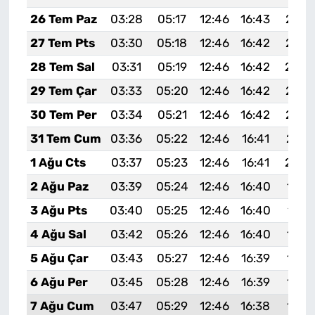
26 Tem Paz
03:28
05:17
12:46
16:43
20:0
27 Tem Pts
03:30
05:18
12:46
16:42
20:0
28 Tem Sal
03:31
05:19
12:46
16:42
20:0
29 Tem Çar
03:33
05:20
12:46
16:42
20:0
30 Tem Per
03:34
05:21
12:46
16:42
20:0
31 Tem Cum
03:36
05:22
12:46
16:41
20:0
1 Ağu Cts
03:37
05:23
12:46
16:41
20:0
2 Ağu Paz
03:39
05:24
12:46
16:40
19:5
3 Ağu Pts
03:40
05:25
12:46
16:40
19:5
4 Ağu Sal
03:42
05:26
12:46
16:40
19:5
5 Ağu Çar
03:43
05:27
12:46
16:39
19:5
6 Ağu Per
03:45
05:28
12:46
16:39
19:5
7 Ağu Cum
03:47
05:29
12:46
16:38
19:5